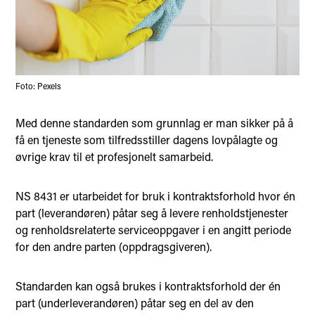
Foto: Pexels
Med denne standarden som grunnlag er man sikker på å
få en tjeneste som tilfredsstiller dagens lovpålagte og
øvrige krav til et profesjonelt samarbeid.
NS 8431 er utarbeidet for bruk i kontraktsforhold hvor én
part (leverandøren) påtar seg å levere renholdstjenester
og renholdsrelaterte serviceoppgaver i en angitt periode
for den andre parten (oppdragsgiveren).
Standarden kan også brukes i kontraktsforhold der én
part (underleverandøren) påtar seg en del av den