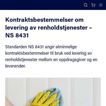
;
Renhold
Search
Cl
Kontraktsbestemmelser om
levering av renholdstjenester –
NS 8431
Standarden NS 8431 angir alminnelige
kontraktsbestemmelser til bruk ved levering av
renholdstjenester mellom en oppdragsgiver og en
leverandør.