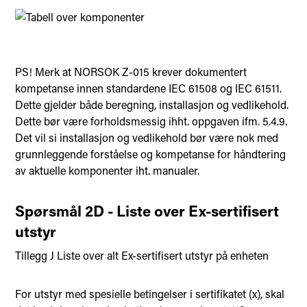
PS! Merk at NORSOK Z-015 krever dokumentert
kompetanse innen standardene IEC 61508 og IEC 61511.
Dette gjelder både beregning, installasjon og vedlikehold.
Dette bør være forholdsmessig ihht. oppgaven ifm. 5.4.9.
Det vil si installasjon og vedlikehold bør være nok med
grunnleggende forståelse og kompetanse for håndtering
av aktuelle komponenter iht. manualer.
Spørsmål 2D - Liste over Ex-sertifisert
utstyr
Tillegg J Liste over alt Ex-sertifisert utstyr på enheten
For utstyr med spesielle betingelser i sertifikatet (x), skal