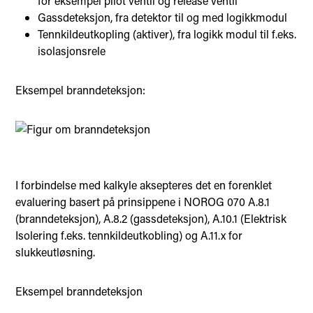
for eksempel pilot ventil og release ventil
Gassdeteksjon, fra detektor til og med logikkmodul
Tennkildeutkopling (aktiver), fra logikk modul til f.eks.
isolasjonsrele
Eksempel branndeteksjon:
I forbindelse med kalkyle aksepteres det en forenklet
evaluering basert på prinsippene i NOROG 070 A.8.1
(branndeteksjon), A.8.2 (gassdeteksjon), A.10.1 (Elektrisk
Isolering f.eks. tennkildeutkobling) og A.11.x for
slukkeutløsning.
Eksempel branndeteksjon