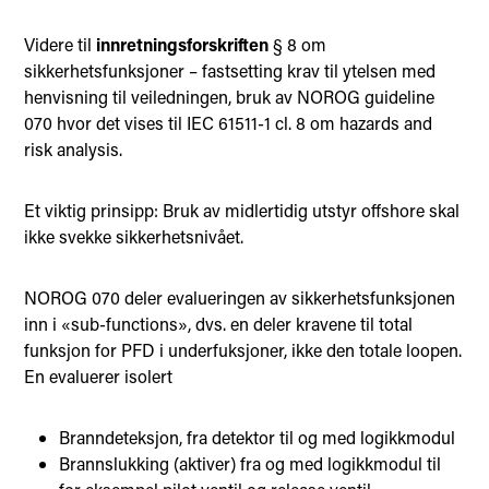
Videre til
innretningsforskriften
§ 8 om
sikkerhetsfunksjoner – fastsetting krav til ytelsen med
henvisning til veiledningen, bruk av NOROG guideline
070 hvor det vises til IEC 61511-1 cl. 8 om hazards and
risk analysis.
Et viktig prinsipp: Bruk av midlertidig utstyr offshore skal
ikke svekke sikkerhetsnivået.
NOROG 070 deler evalueringen av sikkerhetsfunksjonen
inn i «sub-functions», dvs. en deler kravene til total
funksjon for PFD i underfuksjoner, ikke den totale loopen.
En evaluerer isolert
Branndeteksjon, fra detektor til og med logikkmodul
Brannslukking (aktiver) fra og med logikkmodul til