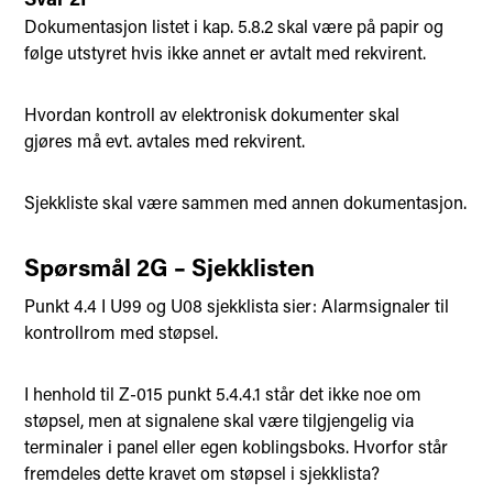
Dokumentasjon listet i kap. 5.8.2 skal være på papir og
følge utstyret hvis ikke annet er avtalt med rekvirent.
Hvordan kontroll av elektronisk dokumenter skal
gjøres må evt. avtales med rekvirent.
Sjekkliste skal være sammen med annen dokumentasjon.
Spørsmål 2G – Sjekklisten
Punkt 4.4 I U99 og U08 sjekklista sier: Alarmsignaler til
kontrollrom med støpsel.
I henhold til Z-015 punkt 5.4.4.1 står det ikke noe om
støpsel, men at signalene skal være tilgjengelig via
terminaler i panel eller egen koblingsboks. Hvorfor står
fremdeles dette kravet om støpsel i sjekklista?