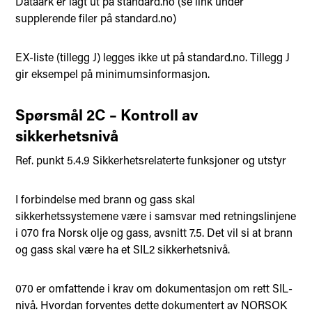
Dataark er lagt ut på standard.no (se link under
supplerende filer på standard.no)
EX-liste (tillegg J) legges ikke ut på standard.no. Tillegg J
gir eksempel på minimumsinformasjon.
Spørsmål 2C – Kontroll av
sikkerhetsnivå
Ref. punkt 5.4.9 Sikkerhetsrelaterte funksjoner og utstyr
I forbindelse med brann og gass skal
sikkerhetssystemene være i samsvar med retningslinjene
i 070 fra Norsk olje og gass, avsnitt 7.5. Det vil si at brann
og gass skal være ha et SIL2 sikkerhetsnivå.
070 er omfattende i krav om dokumentasjon om rett SIL-
nivå. Hvordan forventes dette dokumentert av NORSOK