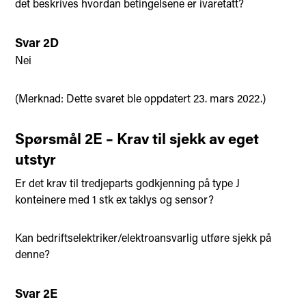
det beskrives hvordan betingelsene er ivaretatt?
Svar 2D
Nei
(Merknad: Dette svaret ble oppdatert 23. mars 2022.)
Spørsmål 2E – Krav til sjekk av eget
utstyr
Er det krav til tredjeparts godkjenning på type J
konteinere med 1 stk ex taklys og sensor?
Kan bedriftselektriker/elektroansvarlig utføre sjekk på
denne?
Svar 2E