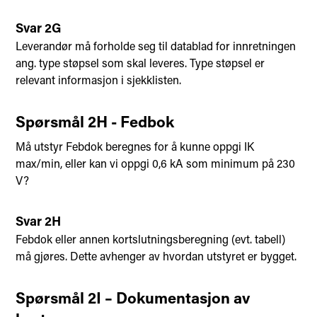
Svar 2G
Leverandør må forholde seg til datablad for innretningen
ang. type støpsel som skal leveres. Type støpsel er
relevant informasjon i sjekklisten.
Spørsmål 2H - Fedbok
Må utstyr Febdok beregnes for å kunne oppgi IK
max/min, eller kan vi oppgi 0,6 kA som minimum på 230
V?
Svar 2H
Febdok eller annen kortslutningsberegning (evt. tabell)
må gjøres. Dette avhenger av hvordan utstyret er bygget.
Spørsmål 2I – Dokumentasjon av