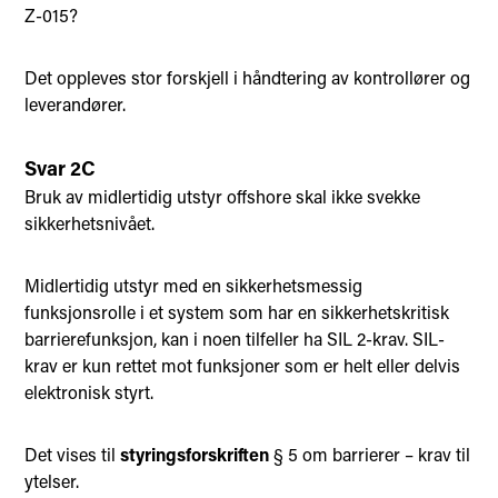
Z-015?
Det oppleves stor forskjell i håndtering av kontrollører og
leverandører.
Svar 2C
Bruk av midlertidig utstyr offshore skal ikke svekke
sikkerhetsnivået.
Midlertidig utstyr med en sikkerhetsmessig
funksjonsrolle i et system som har en sikkerhetskritisk
barrierefunksjon, kan i noen tilfeller ha SIL 2-krav. SIL-
krav er kun rettet mot funksjoner som er helt eller delvis
elektronisk styrt.
Det vises til
styringsforskriften
§ 5 om barrierer – krav til
ytelser.