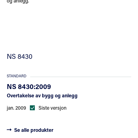
og anlegg.
NS 8430
STANDARD
NS 8430:2009
Overtakelse av bygg og anlegg
jan. 2009
Siste versjon
Se alle produkter