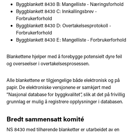
Byggblankett 8430 B: Mangelliste - Næringsforhold
Byggblankett 8430 C: Innkallingsbrev -
Forbrukerforhold
Byggblankett 8430 D: Overtakelsesprotokoll -
Forbrukerforhold
Byggblankett 8430 E: Mangelliste - Forbrukerforhold
Blankettene hjelper med å forebygge potensielt dyre feil
og overseelser i overtakelsesprosessen.
Alle blankettene er tilgjengelige både elektronisk og på
papir. De elektroniske versjonene er samkjørt med
”Nasjonal database for byggkvalitet”, slik at det på frivillig
grunnlag er mulig å registrere opplysninger i databasen.
Bredt sammensatt komité
NS 8430 med tilhørende blanketter er utarbeidet av en