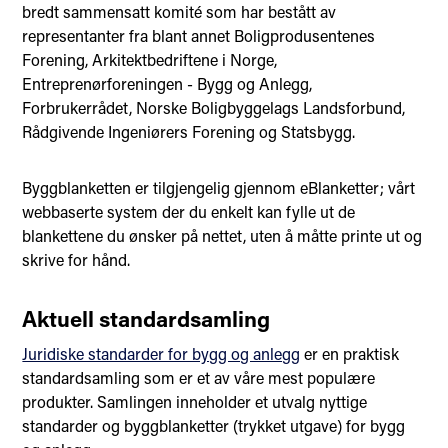
bredt sammensatt komité som har bestått av
representanter fra blant annet Boligprodusentenes
Forening, Arkitektbedriftene i Norge,
Entreprenørforeningen - Bygg og Anlegg,
Forbrukerrådet, Norske Boligbyggelags Landsforbund,
Rådgivende Ingeniørers Forening og Statsbygg.
Byggblanketten er tilgjengelig gjennom eBlanketter; vårt
webbaserte system der du enkelt kan fylle ut de
blankettene du ønsker på nettet, uten å måtte printe ut og
skrive for hånd.
Aktuell standardsamling
Juridiske standarder for bygg og anlegg
er en praktisk
standardsamling som er et av våre mest populære
produkter. Samlingen inneholder et utvalg nyttige
standarder og byggblanketter (trykket utgave) for bygg