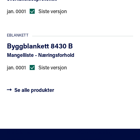
jan. 0001
Siste versjon
EBLANKETT
Byggblankett 8430 B
Mangelliste - Næringsforhold
jan. 0001
Siste versjon
Se alle produkter
Kontakt oss
Standardisering
Om oss
Fagområder