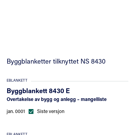
Byggblanketter tilknyttet NS 8430
EBLANKETT
Byggblankett 8430 E
Overtakelse av bygg og anlegg – mangelliste
jan. 0001
Siste versjon
EBLANKETT