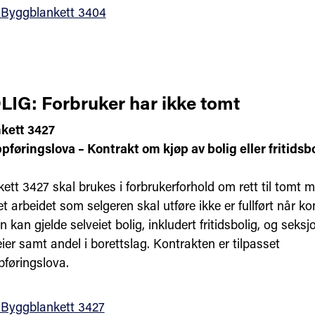
 Byggblankett 3404
IG: Forbruker har ikke tomt
kett 3427
føringslova – Kontrakt om kjøp av bolig eller fritidsb
tt 3427 skal brukes i forbrukerforhold om rett til tomt m
 arbeidet som selgeren skal utføre ikke er fullført når ko
 kan gjelde selveiet bolig, inkludert fritidsbolig, og seksjo
er samt andel i borettslag. Kontrakten er tilpasset
føringslova.
 Byggblankett 3427