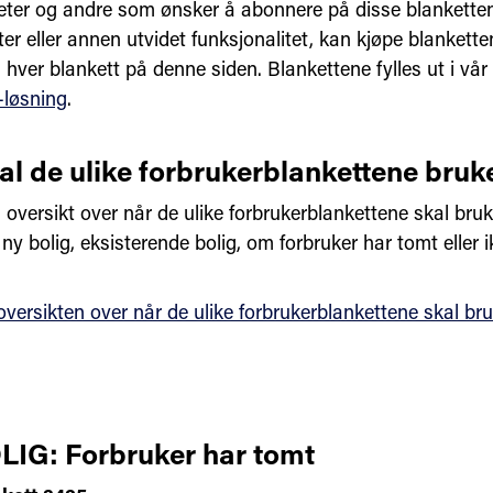
ter og andre som ønsker å abonnere på disse blanketten
kter eller annen utvidet funksjonalitet, kan kjøpe blankett
l hver blankett på denne siden. Blankettene fylles ut i vår
-løsning
.
al de ulike forbrukerblankettene bruk
 oversikt over når de ulike forbrukerblankettene skal bru
ny bolig, eksisterende bolig, om forbruker har tomt eller 
oversikten over når de ulike forbrukerblankettene skal br
IG: Forbruker har tomt