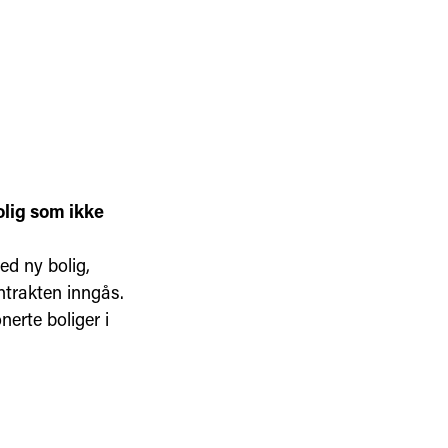
olig som ikke
ed ny bolig,
ntrakten inngås.
nerte boliger i