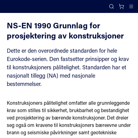
;
Eurokoder
Search
Cl
NS-EN 1990 Grunnlag for
prosjektering av konstruksjoner
Dette er den overordnede standarden for hele
Eurokode-serien. Den fastsetter prinsipper og krav
til konstruksjoners pålitelighet. Standarden har et
nasjonalt tillegg (NA) med nasjonale
bestemmelser.
Konstruksjoners pålitelighet omfatter alle grunnleggende
krav som stilles til sikkerhet, brukbarhet og bestandighet
ved prosjektering av bærende konstruksjoner. Det dreier
seg også om kravene til konstruksjoners bæreevne under
brann og seismiske påvirkninger samt geotekniske