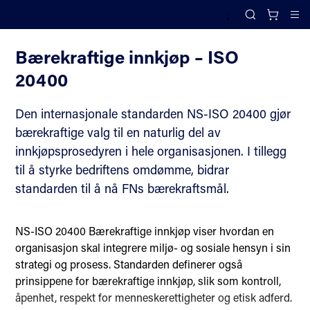
;
Anskaffelser
Search
Cl
Bærekraftige innkjøp – ISO
20400
Den internasjonale standarden NS-ISO 20400 gjør
bærekraftige valg til en naturlig del av
innkjøpsprosedyren i hele organisasjonen. I tillegg
til å styrke bedriftens omdømme, bidrar
standarden til å nå FNs bærekraftsmål.
NS-ISO 20400 Bærekraftige innkjøp viser hvordan en
organisasjon skal integrere miljø- og sosiale hensyn i sin
strategi og prosess. Standarden definerer også
prinsippene for bærekraftige innkjøp, slik som kontroll,
åpenhet, respekt for menneskerettigheter og etisk adferd.