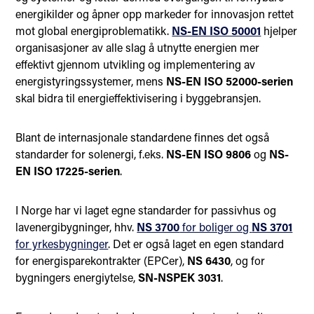
energikilder og åpner opp markeder for innovasjon rettet
mot global energiproblematikk.
NS-EN ISO 50001
hjelper
organisasjoner av alle slag å utnytte energien mer
effektivt gjennom utvikling og implementering av
energistyringssystemer, mens
NS-EN ISO 52000-serien
skal bidra til energieffektivisering i byggebransjen.
Blant de internasjonale standardene finnes det også
standarder for solenergi, f.eks.
NS-EN ISO 9806
og
NS-
EN ISO 17225-serien
.
I Norge har vi laget egne standarder for passivhus og
lavenergibygninger, hhv.
NS 3700
for boliger og
NS 3701
for yrkesbygninger
. Det er også laget en egen standard
for energisparekontrakter (EPCer),
NS 6430
, og for
bygningers energiytelse,
SN-NSPEK 3031
.