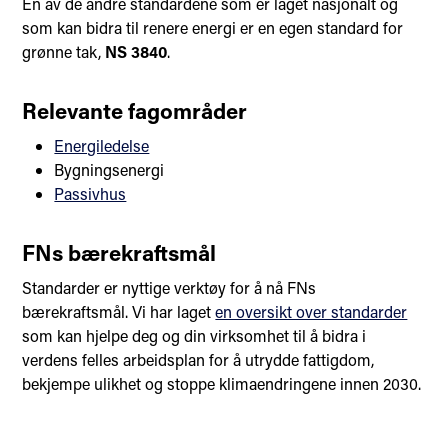
En av de andre standardene som er laget nasjonalt og
som kan bidra til renere energi er en egen standard for
grønne tak,
NS 3840
.
Relevante fagområder
Energiledelse
Bygningsenergi
Passivhus
FNs bærekraftsmål
Standarder er nyttige verktøy for å nå FNs
bærekraftsmål. Vi har laget
en oversikt over standarder
som kan hjelpe deg og din virksomhet til å bidra i
verdens felles arbeidsplan for å utrydde fattigdom,
bekjempe ulikhet og stoppe klimaendringene innen 2030.