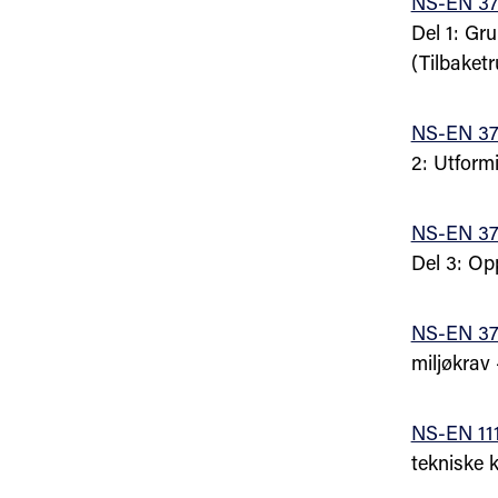
NS-EN 37
Del 1: Gru
(Tilbaketr
NS-EN 37
2: Utform
NS-EN 37
Del 3: Op
NS-EN 37
miljøkrav 
NS-EN 111
tekniske 