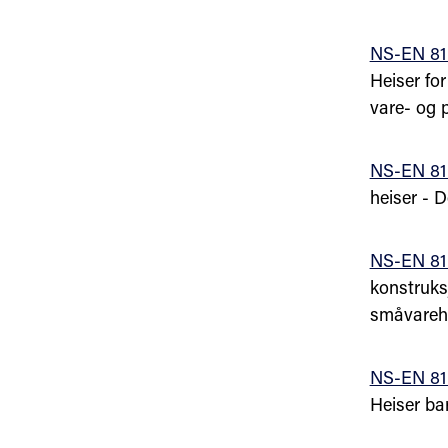
NS-EN 81
Heiser fo
vare- og 
NS-EN 81
heiser - D
NS-EN 81
konstruksj
småvareh
NS-EN 81
Heiser bar