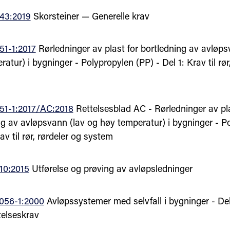
43:2019
Skorsteiner — Generelle krav
1-1:2017
Rørledninger av plast for bortledning av avløps
atur) i bygninger - Polypropylen (PP) - Del 1: Krav til rør
51-1:2017/AC:2018
Rettelsesblad AC - Rørledninger av pla
ng av avløpsvann (lav og høy temperatur) i bygninger - P
rav til rør, rørdeler og system
10:2015
Utførelse og prøving av avløpsledninger
056-1:2000
Avløpssystemer med selvfall i bygninger - Del
telseskrav