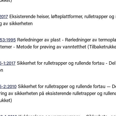
ukket)
2017
Eksisterende heiser, løfteplattformer, rulletrapper og 
g av sikkerheten
53:1995
Rørledninger av plast - Rørledninger av termopla
temer - Metode for prøving av vanntetthet (Tilbaketrukke
-1:2017
Sikkerhet for rulletrapper og rullende fortau - Del
on
5-2:2010
Sikkerhet for rulletrapper og rullende fortau — De
ing av sikkerheten på eksisterende rulletrapper og rullen
ukket)