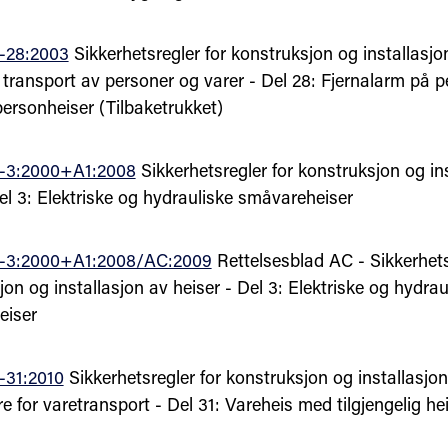
-28:2003
Sikkerhetsregler for konstruksjon og installasjon
r transport av personer og varer - Del 28: Fjernalarm på 
personheiser (Tilbaketrukket)
-3:2000+A1:2008
Sikkerhetsregler for konstruksjon og in
el 3: Elektriske og hydrauliske småvareheiser
-3:2000+A1:2008/AC:2009
Rettelsesblad AC - Sikkerhets
on og installasjon av heiser - Del 3: Elektriske og hydrau
eiser
-31:2010
Sikkerhetsregler for konstruksjon og installasjon
e for varetransport - Del 31: Vareheis med tilgjengelig he