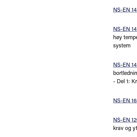
NS-EN 14
NS-EN 145
høy temper
system
NS-EN 14
bortledni
- Del 1: K
NS-EN 16
NS-EN 12
krav og y