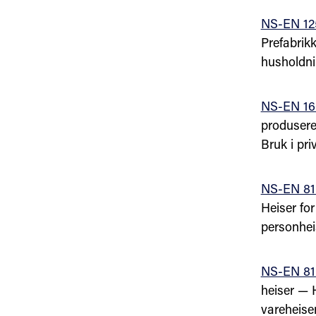
NS-EN 12
Prefabrik
husholdni
NS-EN 16
produsere
Bruk i pr
NS-EN 81
Heiser fo
personhei
NS-EN 81
heiser — 
vareheiser