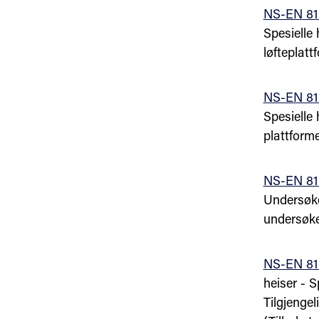
NS-EN 81
Spesielle
løfteplat
NS-EN 81
Spesielle 
plattform
NS-EN 81
Undersøke
undersøke
NS-EN 81
heiser - S
Tilgjengel