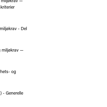
miljøkrav —
kriterier
iljøkrav - Del
 miljøkrav —
hets- og
 - Generelle