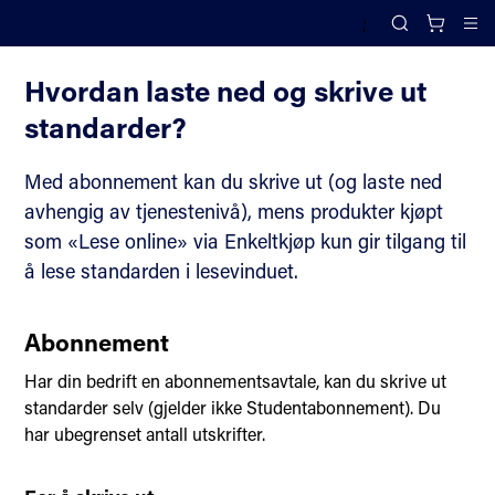
;
Slik handler du i nettbutikken
Search
Cl
Hvordan laste ned og skrive ut
standarder?
Med abonnement kan du skrive ut (og laste ned
avhengig av tjenestenivå), mens produkter kjøpt
som «Lese online» via Enkeltkjøp kun gir tilgang til
å lese standarden i lesevinduet.
Abonnement
Har din bedrift en abonnementsavtale, kan du skrive ut
standarder selv (gjelder ikke Studentabonnement). Du
har ubegrenset antall utskrifter.