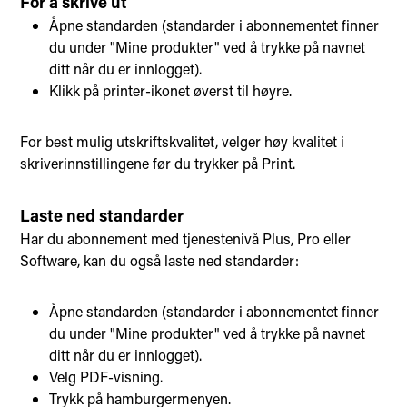
For å skrive ut
Åpne standarden (standarder i abonnementet finner
du under "Mine produkter" ved å trykke på navnet
ditt når du er innlogget).
Klikk på printer-ikonet øverst til høyre.
For best mulig utskriftskvalitet, velger høy kvalitet i
skriverinnstillingene før du trykker på Print.
Laste ned standarder
Har du abonnement med tjenestenivå Plus, Pro eller
Software, kan du også laste ned standarder:
Åpne standarden (standarder i abonnementet finner
du under "Mine produkter" ved å trykke på navnet
ditt når du er innlogget).
Velg PDF-visning.
Trykk på hamburgermenyen.