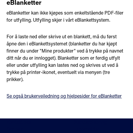
eBlanketter
eBlanketter kan ikke kjøpes som enkeltstående PDF-filer
for utfylling. Utfylling skjer i vårt eBlankettsystem.
For å laste ned eller skrive ut en blankett, må du først
åpne den i eBlankettsystemet (blanketter du har kjøpt
finner du under "Mine produkter" ved å trykke på navnet
ditt når du er innlogget). Blanketter som er ferdig utfylt
eller under utfylling kan lastes ned og skrives ut ved å
trykke på printer-ikonet, eventuelt via menyen (tre
prikker).
Se også brukerveiledning og hjelpesider for eBlanketter
Kontakt oss
Standardisering
Om oss
Fagområder