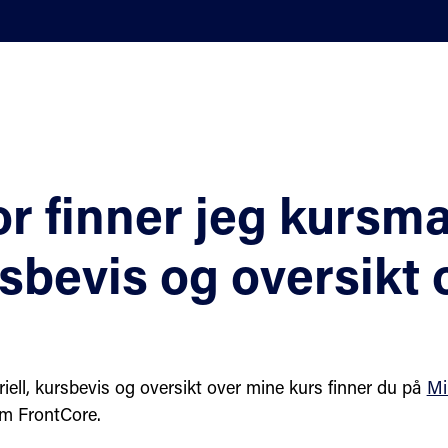
r finner jeg kursmat
sbevis og oversikt 
iell, kursbevis og oversikt over mine kurs finner du på
Mi
m FrontCore.