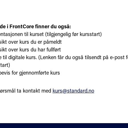
de i FrontCore finner du også:
ntasjonen til kurset (tilgjengelig før kursstart)
ikt over kurs du er påmeldt
ikt over kurs du har fullført
 til digitale kurs. (Lenken får du også tilsendt på e-post 
tart)
evis for gjennomførte kurs
pørsmål ta kontakt med
kurs@standard.no
Hjelp
Fagområder