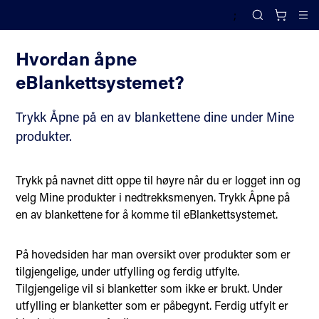
;
eBlanketter brukerveiledning
Search
Cl
Hvordan åpne
eBlankettsystemet?
Trykk Åpne på en av blankettene dine under Mine
produkter.
Trykk på navnet ditt oppe til høyre når du er logget inn og
velg Mine produkter i nedtrekksmenyen. Trykk Åpne på
en av blankettene for å komme til eBlankettsystemet.
På hovedsiden har man oversikt over produkter som er
tilgjengelige, under utfylling og ferdig utfylte.
Tilgjengelige vil si blanketter som ikke er brukt. Under
utfylling er blanketter som er påbegynt. Ferdig utfylt er