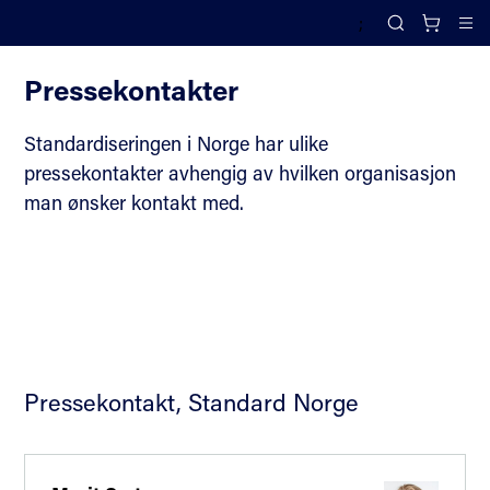
;
Kontakt oss
Search
Cl
Pressekontakter
Standardiseringen i Norge har ulike
pressekontakter avhengig av hvilken organisasjon
man ønsker kontakt med.
Pressekontakt, Standard Norge