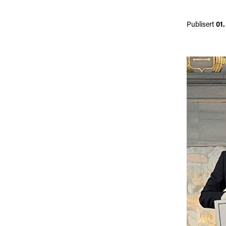
Publisert
01