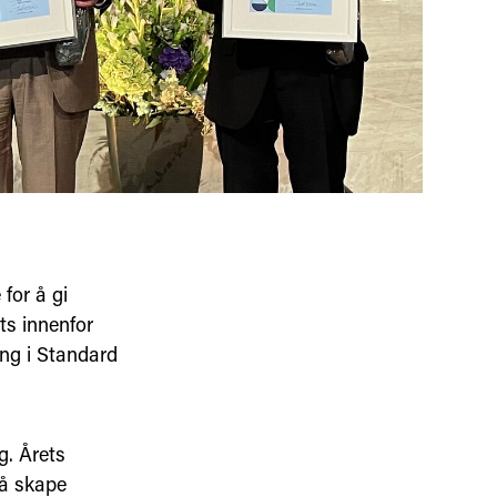
for å gi
ts innenfor
ing i Standard
g. Årets
 å skape