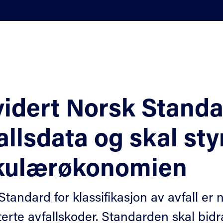
idert Norsk Standa
allsdata og skal sty
rkulærøkonomien
Standard for klassifikasjon av avfall er
rte avfallskoder. Standarden skal bidra 