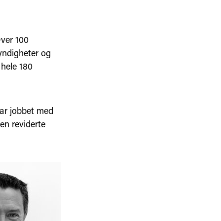
Over 100
myndigheter og
 hele 180
ar jobbet med
den reviderte