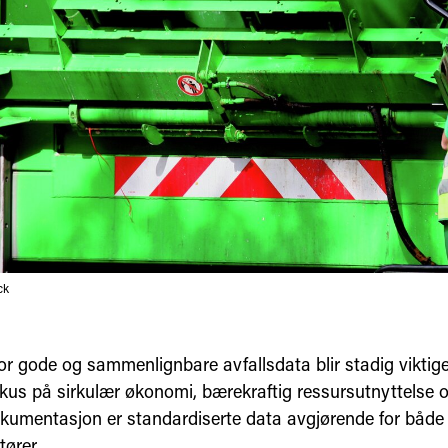
ck
or gode og sammenlignbare avfallsdata blir stadig viktig
kus på sirkulær økonomi, bærekraftig ressursutnyttelse 
dokumentasjon er standardiserte data avgjørende for både 
tører.