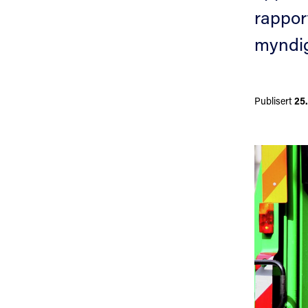
rappor
myndig
Publisert
25.