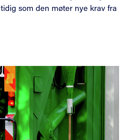
mtidig som den møter nye krav fra