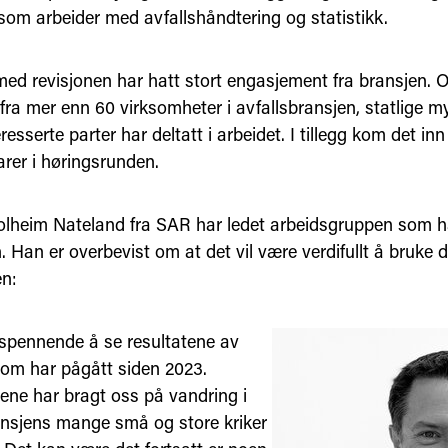
som arbeider med avfallshåndtering og statistikk.
med revisjonen har hatt stort engasjement fra bransjen. 
 fra mer enn 60 virksomheter i avfallsbransjen, statlige 
resserte parter har deltatt i arbeidet. I tillegg kom det inn
er i høringsrunden.
lheim Nateland fra SAR har ledet arbeidsgruppen som h
. Han er overbevist om at det vil være verdifullt å bruke 
n:
r spennende å se resultatene av
som har pågått siden 2023.
ene har bragt oss på vandring i
ansjens mange små og store kriker