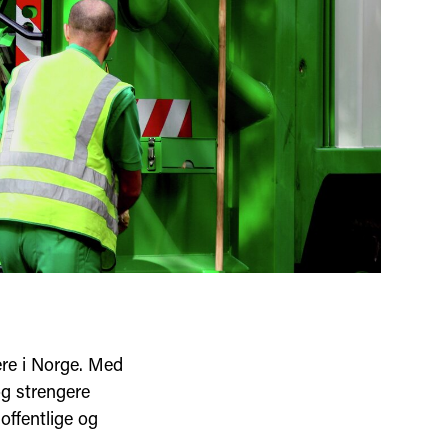
ere i Norge. Med
og strengere
offentlige og