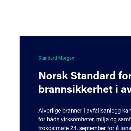
Standard Morgen
Norsk Standard fo
brannsikkerhet i a
Alvorlige branner i avfallsanlegg ka
for både virksomheter, miljø og samfun
frokostmøte 24. september for å lan