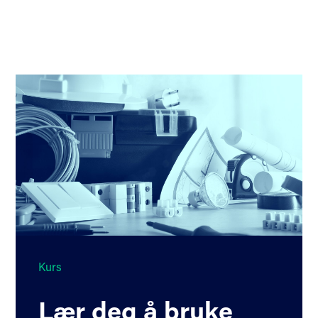
Kurs
Lær deg å bruke