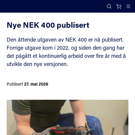
;
Nyheter
Search
Cl
Nye NEK 400 publisert
Den åttende utgaven av NEK 400 er nå publisert.
Forrige utgave kom i 2022, og siden den gang har
det pågått et kontinuerlig arbeid over fire år med å
utvikle den nye versjonen.
Publisert
27. mai 2026