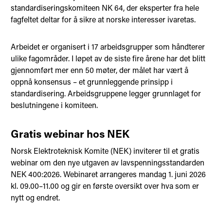
standardiseringskomiteen NK 64, der eksperter fra hele
fagfeltet deltar for å sikre at norske interesser ivaretas.
Arbeidet er organisert i 17 arbeidsgrupper som håndterer
ulike fagområder. I løpet av de siste fire årene har det blitt
gjennomført mer enn 50 møter, der målet har vært å
oppnå konsensus – et grunnleggende prinsipp i
standardisering. Arbeidsgruppene legger grunnlaget for
beslutningene i komiteen.
Gratis webinar hos NEK
Norsk Elektroteknisk Komite (NEK) inviterer til et gratis
webinar om den nye utgaven av lavspenningsstandarden
NEK 400:2026. Webinaret arrangeres mandag 1. juni 2026
kl. 09.00–11.00 og gir en første oversikt over hva som er
nytt og endret.