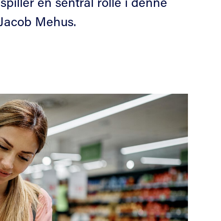
piller en sentral rolle i denne
r Jacob Mehus.