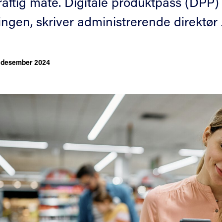
aftig måte. Digitale produktpass (DPP) s
lingen, skriver administrerende direktø
. desember 2024