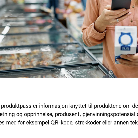
lt produktpass er informasjon knyttet til produktene om d
ning og opprinnelse, produsent, gjenvinningspotensial o
es med for eksempel QR-kode, strekkoder eller annen tek