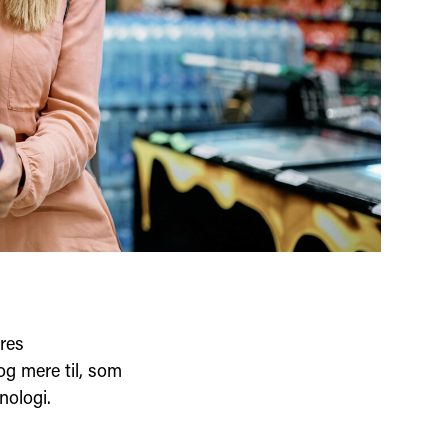
eres
g mere til, som
nologi.