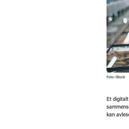
Foto: iStock
Et digita
sammenset
kan avles