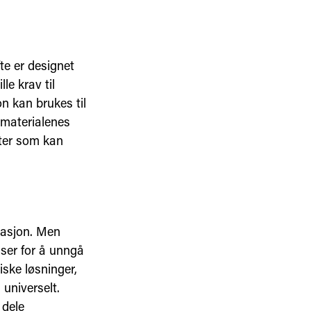
te er designet
le krav til
n kan brukes til
 materialenes
ter som kan
masjon. Men
ser for å unngå
iske løsninger,
universelt.
 dele