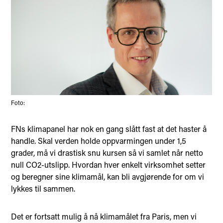
Foto:
FNs klimapanel har nok en gang slått fast at det haster å
handle. Skal verden holde oppvarmingen under 1,5
grader, må vi drastisk snu kursen så vi samlet når netto
null CO2-utslipp. Hvordan hver enkelt virksomhet setter
og beregner sine klimamål, kan bli avgjørende for om vi
lykkes til sammen.
Det er fortsatt mulig å nå klimamålet fra Paris, men vi