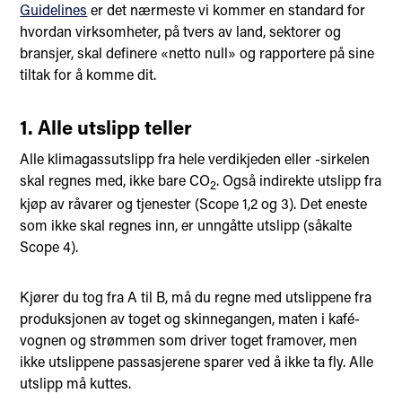
Guidelines
er det nærmeste vi kommer en standard for
hvordan virksomheter, på tvers av land, sektorer og
bransjer, skal definere «netto null» og rapportere på sine
tiltak for å komme dit.
1. Alle utslipp teller
Alle klimagassutslipp fra hele verdikjeden eller -sirkelen
skal regnes med, ikke bare CO
. Også indirekte utslipp fra
2
kjøp av råvarer og tjenester (Scope 1,2 og 3). Det eneste
som ikke skal regnes inn, er unngåtte utslipp (såkalte
Scope 4).
Kjører du tog fra A til B, må du regne med utslippene fra
produksjonen av toget og skinnegangen, maten i kafé-
vognen og strømmen som driver toget framover, men
ikke utslippene passasjerene sparer ved å ikke ta fly. Alle
utslipp må kuttes.