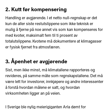
2. Kutt før kompensering
Handling er avgjørende. I et netto null-regnskap er det
kun de aller siste restutslippene som ikke teknisk er
mulig å fjerne på noe annet vis som kan kompenseres for
med kvoter, maksimalt fem til ti prosent av
totalutslippene. Kvotene må dokumentere at klimagasser
er fysisk fjernet fra atmosfæren.
3. Åpenhet er avgjørende
Sist, men ikke minst, må klimatallene rapporteres og
revideres, på samme måte som regnskapstallene. Det må
være lett for investorer, innkjøpere og andre interessenter
å forstå hvordan målene er satt, og hvordan
virksomheten ligger an på veien.
I Sverige ble nylig meierigiganten Arla dømt for