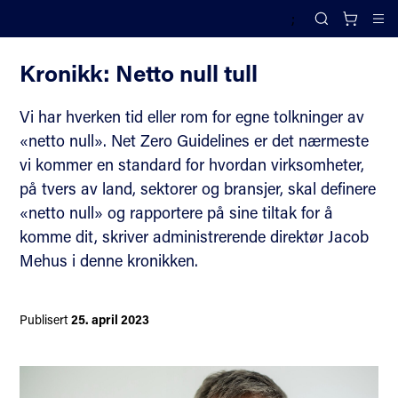
;
Nyheter
Search
Cl
Kronikk: Netto null tull
Vi har hverken tid eller rom for egne tolkninger av
«netto null». Net Zero Guidelines er det nærmeste
vi kommer en standard for hvordan virksomheter,
på tvers av land, sektorer og bransjer, skal definere
«netto null» og rapportere på sine tiltak for å
komme dit, skriver administrerende direktør Jacob
Mehus i denne kronikken.
Publisert
25. april 2023