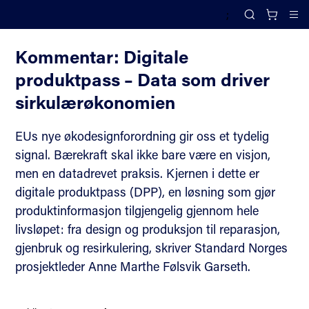
;
Nyheter
Search
Cl
Kommentar: Digitale
produktpass – Data som driver
sirkulærøkonomien
EUs nye økodesignforordning gir oss et tydelig
signal. Bærekraft skal ikke bare være en visjon,
men en datadrevet praksis. Kjernen i dette er
digitale produktpass (DPP), en løsning som gjør
produktinformasjon tilgjengelig gjennom hele
livsløpet: fra design og produksjon til reparasjon,
gjenbruk og resirkulering, skriver Standard Norges
prosjektleder Anne Marthe Følsvik Garseth.