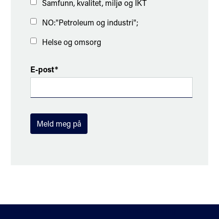
Samfunn, kvalitet, miljø og IKT
NO:"Petroleum og industri";
Helse og omsorg
E-post*
Meld meg på
Kontakt oss
Standardisering