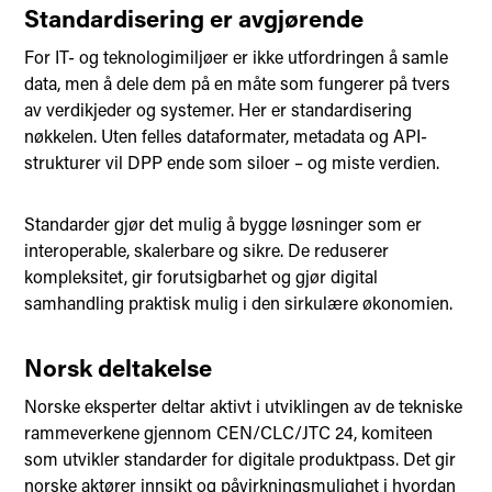
Standardisering er avgjørende
For IT- og teknologimiljøer er ikke utfordringen å samle
data, men å dele dem på en måte som fungerer på tvers
av verdikjeder og systemer. Her er standardisering
nøkkelen. Uten felles dataformater, metadata og API-
strukturer vil DPP ende som siloer – og miste verdien.
Standarder gjør det mulig å bygge løsninger som er
interoperable, skalerbare og sikre. De reduserer
kompleksitet, gir forutsigbarhet og gjør digital
samhandling praktisk mulig i den sirkulære økonomien.
Norsk deltakelse
Norske eksperter deltar aktivt i utviklingen av de tekniske
rammeverkene gjennom CEN/CLC/JTC 24, komiteen
som utvikler standarder for digitale produktpass. Det gir
norske aktører innsikt og påvirkningsmulighet i hvordan