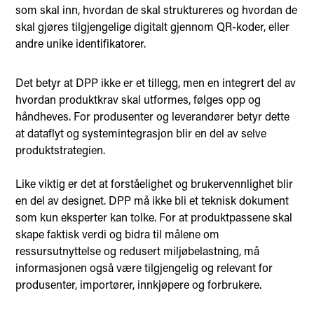
som skal inn, hvordan de skal struktureres og hvordan de
skal gjøres tilgjengelige digitalt gjennom QR-koder, eller
andre unike identifikatorer.
Det betyr at DPP ikke er et tillegg, men en integrert del av
hvordan produktkrav skal utformes, følges opp og
håndheves. For produsenter og leverandører betyr dette
at dataflyt og systemintegrasjon blir en del av selve
produktstrategien.
Like viktig er det at forståelighet og brukervennlighet blir
en del av designet. DPP må ikke bli et teknisk dokument
som kun eksperter kan tolke. For at produktpassene skal
skape faktisk verdi og bidra til målene om
ressursutnyttelse og redusert miljøbelastning, må
informasjonen også være tilgjengelig og relevant for
produsenter, importører, innkjøpere og forbrukere.