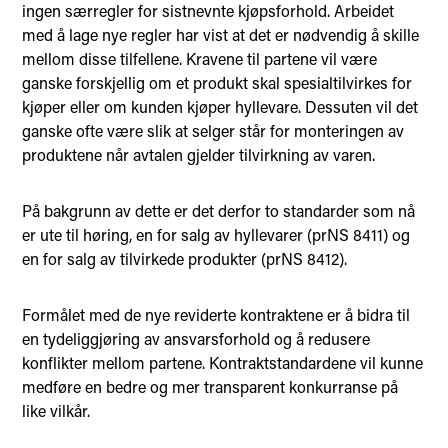
ingen særregler for sistnevnte kjøpsforhold. Arbeidet
med å lage nye regler har vist at det er nødvendig å skille
mellom disse tilfellene. Kravene til partene vil være
ganske forskjellig om et produkt skal spesialtilvirkes for
kjøper eller om kunden kjøper hyllevare. Dessuten vil det
ganske ofte være slik at selger står for monteringen av
produktene når avtalen gjelder tilvirkning av varen.
På bakgrunn av dette er det derfor to standarder som nå
er ute til høring, en for salg av hyllevarer (prNS 8411) og
en for salg av tilvirkede produkter (prNS 8412).
Formålet med de nye reviderte kontraktene er å bidra til
en tydeliggjøring av ansvarsforhold og å redusere
konflikter mellom partene. Kontraktstandardene vil kunne
medføre en bedre og mer transparent konkurranse på
like vilkår.