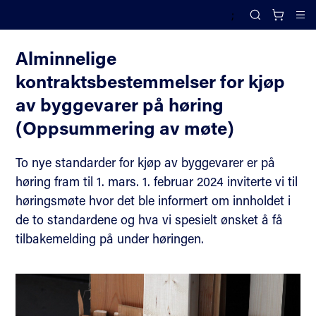
;
Tidligere arrangementer
Search
Cl
Alminnelige
kontraktsbestemmelser for kjøp
av byggevarer på høring
(Oppsummering av møte)
To nye standarder for kjøp av byggevarer er på
høring fram til 1. mars. 1. februar 2024 inviterte vi til
høringsmøte hvor det ble informert om innholdet i
de to standardene og hva vi spesielt ønsket å få
tilbakemelding på under høringen.