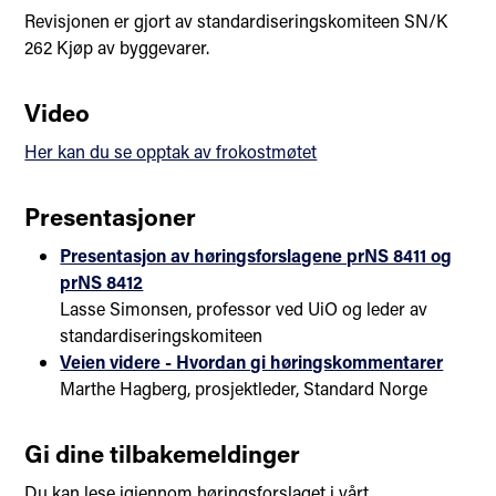
Revisjonen er gjort av standardiseringskomiteen SN/K
262 Kjøp av byggevarer.
Video
Her kan du se opptak av frokostmøtet
Presentasjoner
Presentasjon av høringsforslagene prNS 8411 og
prNS 8412
Lasse Simonsen, professor ved UiO og leder av
standardiseringskomiteen
Veien videre - Hvordan gi høringskommentarer
Marthe Hagberg, prosjektleder, Standard Norge
Gi dine tilbakemeldinger
Du kan lese igjennom høringsforslaget i vårt