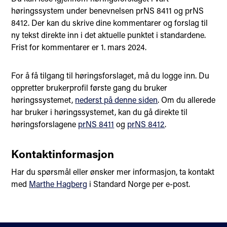
høringssystem under benevnelsen prNS 8411 og prNS
8412. Der kan du skrive dine kommentarer og forslag til
ny tekst direkte inn i det aktuelle punktet i standardene.
Frist for kommentarer er 1. mars 2024.
For å få tilgang til høringsforslaget, må du logge inn. Du
oppretter brukerprofil første gang du bruker
høringssystemet,
nederst på denne siden
. Om du allerede
har bruker i høringssystemet, kan du gå direkte til
høringsforslagene
prNS 8411
og
prNS 8412
.
Kontaktinformasjon
Har du spørsmål eller ønsker mer informasjon, ta kontakt
med
Marthe Hagberg
i Standard Norge per e-post.