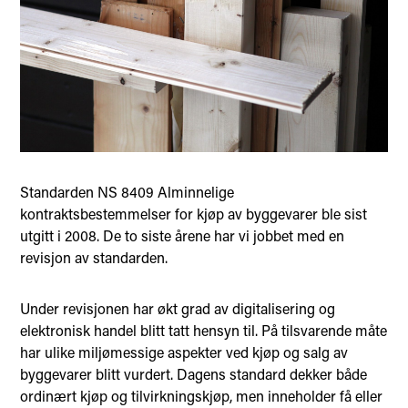
Standarden NS 8409 Alminnelige
kontraktsbestemmelser for kjøp av byggevarer ble sist
utgitt i 2008. De to siste årene har vi jobbet med en
revisjon av standarden.
Under revisjonen har økt grad av digitalisering og
elektronisk handel blitt tatt hensyn til. På tilsvarende måte
har ulike miljømessige aspekter ved kjøp og salg av
byggevarer blitt vurdert. Dagens standard dekker både
ordinært kjøp og tilvirkningskjøp, men inneholder få eller