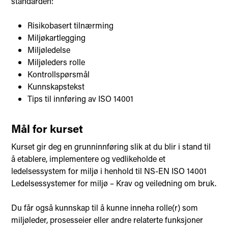
standarden:
Risikobasert tilnærming
Miljøkartlegging
Miljøledelse
Miljøleders rolle
Kontrollspørsmål
Kunnskapstekst
Tips til innføring av ISO 14001
Mål for kurset
Kurset gir deg en grunninnføring slik at du blir i stand til
å etablere, implementere og vedlikeholde et
ledelsessystem for miljø i henhold til NS-EN ISO 14001
Ledelsessystemer for miljø – Krav og veiledning om bruk.
Du får også kunnskap til å kunne inneha rolle(r) som
miljøleder, prosesseier eller andre relaterte funksjoner