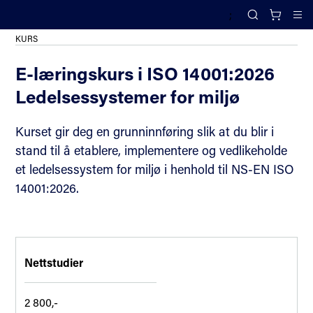
;
Alle kurs og arrangementer
Search
Cl
KURS
E-læringskurs i ISO 14001:2026
Ledelsessystemer for miljø
Kurset gir deg en grunninnføring slik at du blir i
stand til å etablere, implementere og vedlikeholde
et ledelsessystem for miljø i henhold til NS-EN ISO
14001:2026.
Nettstudier
2 800,-