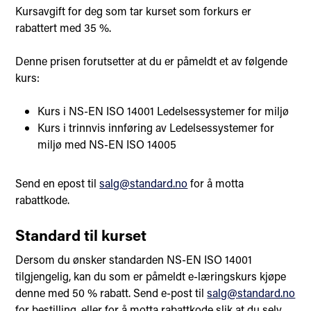
Kursavgift for deg som tar kurset som forkurs er
rabattert med 35 %.
Denne prisen forutsetter at du er påmeldt et av følgende
kurs:
Kurs i NS-EN ISO 14001 Ledelsessystemer for miljø
Kurs i trinnvis innføring av Ledelsessystemer for
miljø med NS-EN ISO 14005
Send en epost til
salg@standard.no
for å motta
rabattkode.
Standard til kurset
Dersom du ønsker standarden NS-EN ISO 14001
tilgjengelig, kan du som er påmeldt e-læringskurs kjøpe
denne med 50 % rabatt. Send e-post til
salg@standard.no
for bestilling, eller for å motta rabattkode slik at du selv