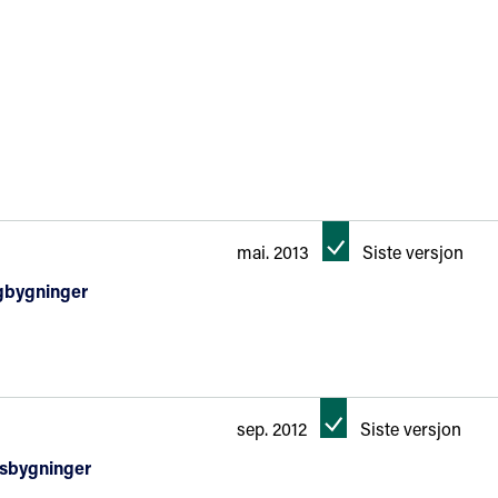
mai. 2013
Siste versjon
igbygninger
sep. 2012
Siste versjon
kesbygninger