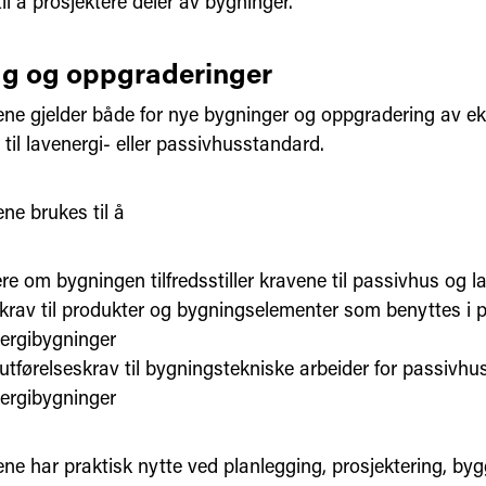
il å prosjektere deler av bygninger.
g og oppgraderinger
ne gjelder både for nye bygninger og oppgradering av ek
til lavenergi- eller passivhusstandard.
ne brukes til å
re om bygningen tilfredsstiller kravene til passivhus og 
e krav til produkter og bygningselementer som benyttes i
ergibygninger
e utførelseskrav til bygningstekniske arbeider for passivhu
ergibygninger
ne har praktisk nytte ved planlegging, prosjektering, by