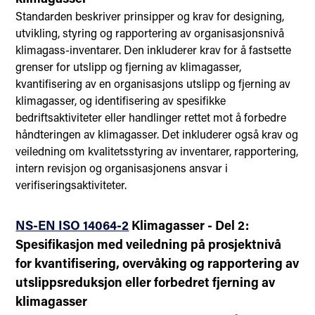
Standarden beskriver prinsipper og krav for designing,
utvikling, styring og rapportering av organisasjonsnivå
klimagass-inventarer. Den inkluderer krav for å fastsette
grenser for utslipp og fjerning av klimagasser,
kvantifisering av en organisasjons utslipp og fjerning av
klimagasser, og identifisering av spesifikke
bedriftsaktiviteter eller handlinger rettet mot å forbedre
håndteringen av klimagasser. Det inkluderer også krav og
veiledning om kvalitetsstyring av inventarer, rapportering,
intern revisjon og organisasjonens ansvar i
verifiseringsaktiviteter.
NS-EN ISO 14064-2
Klimagasser - Del 2:
Spesifikasjon med veiledning på prosjektnivå
for kvantifisering, overvåking og rapportering av
utslippsreduksjon eller forbedret fjerning av
klimagasser