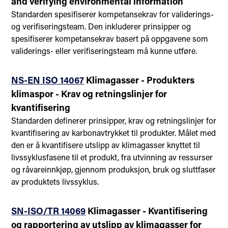
and verifying environmental information
Standarden spesifiserer kompetansekrav for validerings-
og verifiseringsteam. Den inkluderer prinsipper og
spesifiserer kompetansekrav basert på oppgavene som
validerings- eller verifiseringsteam må kunne utføre.
NS-EN ISO 14067
Klimagasser - Produkters
klimaspor - Krav og retningslinjer for
kvantifisering
Standarden definerer prinsipper, krav og retningslinjer for
kvantifisering av karbonavtrykket til produkter. Målet med
den er å kvantifisere utslipp av klimagasser knyttet til
livssyklusfasene til et produkt, fra utvinning av ressurser
og råvareinnkjøp, gjennom produksjon, bruk og sluttfaser
av produktets livssyklus.
SN-ISO/TR 14069
Klimagasser - Kvantifisering
og rapportering av utslipp av klimagasser for