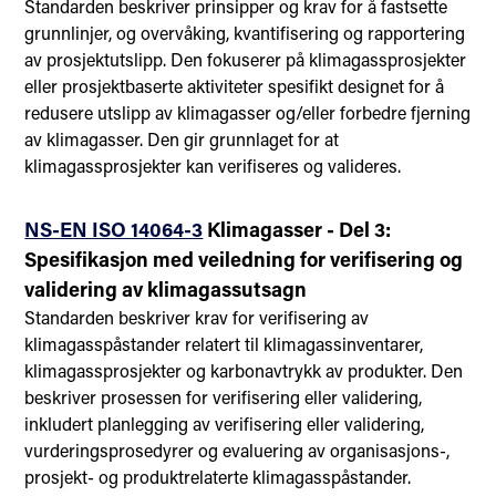
Standarden beskriver prinsipper og krav for å fastsette
grunnlinjer, og overvåking, kvantifisering og rapportering
av prosjektutslipp. Den fokuserer på klimagassprosjekter
eller prosjektbaserte aktiviteter spesifikt designet for å
redusere utslipp av klimagasser og/eller forbedre fjerning
av klimagasser. Den gir grunnlaget for at
klimagassprosjekter kan verifiseres og valideres.
NS-EN ISO 14064-3
Klimagasser - Del 3:
Spesifikasjon med veiledning for verifisering og
validering av klimagassutsagn
Standarden beskriver krav for verifisering av
klimagasspåstander relatert til klimagassinventarer,
klimagassprosjekter og karbonavtrykk av produkter. Den
beskriver prosessen for verifisering eller validering,
inkludert planlegging av verifisering eller validering,
vurderingsprosedyrer og evaluering av organisasjons-,
prosjekt- og produktrelaterte klimagasspåstander.