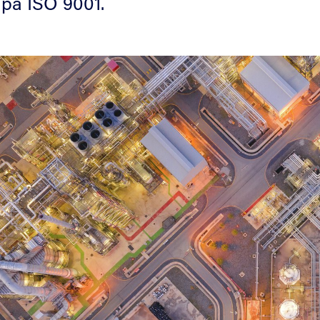
 på ISO 9001.