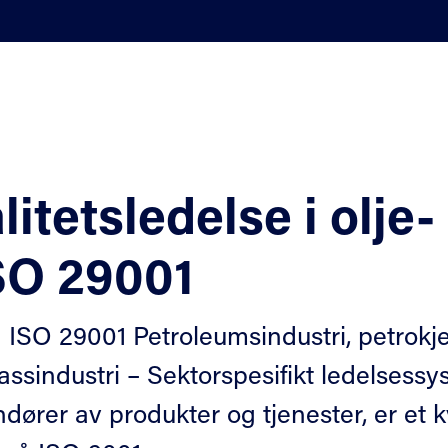
litetsledelse i olje
SO 29001
ISO 29001 Petroleumsindustri, petrokje
ssindustri – Sektorspesifikt ledelsessyst
ndører av produkter og tjenester, er et 