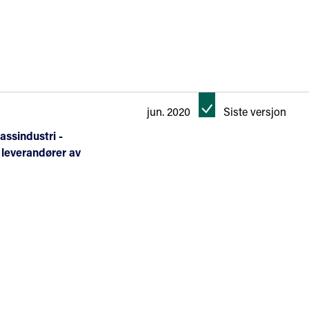
jun. 2020
Siste versjon
assindustri -
l leverandører av