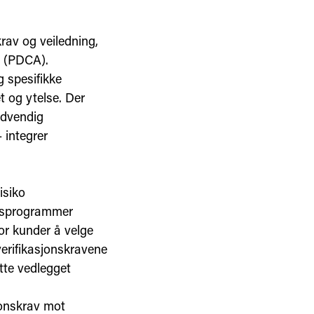
rav og veiledning,
g (PDCA).
g spesifikke
t og ytelse. Der
ødvendig
– integrer
isiko
ingsprogrammer
or kunder å velge
verifikasjonskravene
ette vedlegget
jonskrav mot