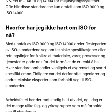
NS-EN ISO 14001 og 14004 for miljøstyringssystemer.
Ofte blir disse standardene kun omtalt som ISO 9000 og
ISO 14000.
Hvorfor har jeg ikke hørt om ISO før
nå?
Med unntak av ISO 9000 og ISO 14000 dreier flesteparten
av ISO-standardene seg om tekniske spesifikasjoner eller
retningslinjer for å sikre at materialer, varer, prosesser og
tjenester er gode nok for det formålet de er tenkt å ha.
Hver standard omhandler vanligvis et avgrenset og svært
spesifikt emne. Tidligere var det derfor ofte ingeniører og
andre tekniske eksperter som forholdt seg til ISO-
standarder.
Arbeidsfeltet har derimot stadig blitt utvidet, og i dag er
det mange ulike fag- og yrkesgrupper som må forholde
seg til standarder.