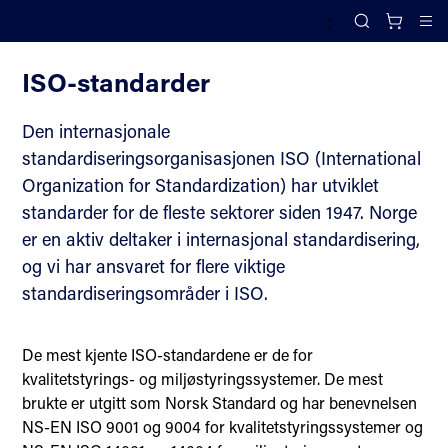
;
Standardisering
Search
Cl
ISO-standarder
Den internasjonale
standardiseringsorganisasjonen ISO (International
Organization for Standardization) har utviklet
standarder for de fleste sektorer siden 1947. Norge
er en aktiv deltaker i internasjonal standardisering,
og vi har ansvaret for flere viktige
standardiseringsområder i ISO.
De mest kjente ISO-standardene er de for
kvalitetstyrings- og miljøstyringssystemer. De mest
brukte er utgitt som Norsk Standard og har benevnelsen
NS-EN ISO 9001 og 9004 for kvalitetstyringssystemer og