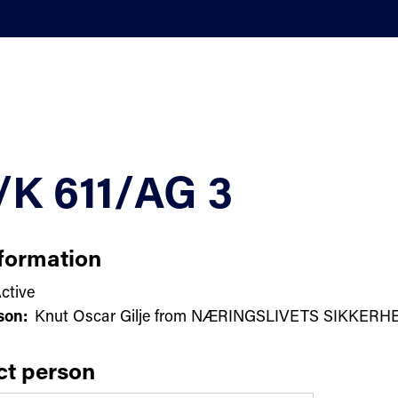
/K 611/AG 3
formation
ctive
son:
Knut Oscar Gilje from NÆRINGSLIVETS SIKKE
ct person