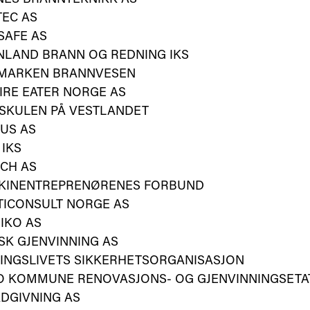
TEC AS
SAFE AS
NLAND BRANN OG REDNING IKS
MARKEN BRANNVESEN
IRE EATER NORGE AS
SKULEN PÅ VESTLANDET
US AS
 IKS
ECH AS
KINENTREPRENØRENES FORBUND
TICONSULT NORGE AS
IKO AS
SK GJENVINNING AS
INGSLIVETS SIKKERHETSORGANISASJON
O KOMMUNE RENOVASJONS- OG GJENVINNINGSETA
DGIVNING AS